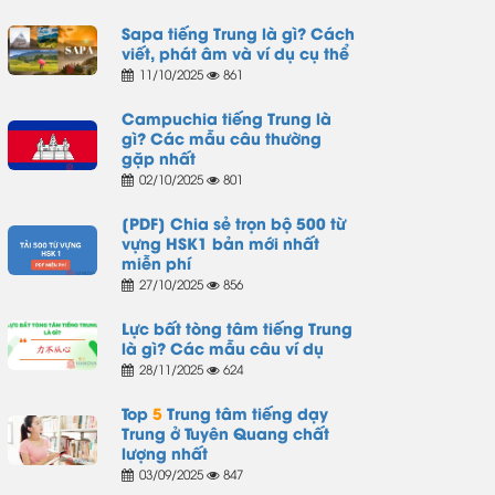
Sapa tiếng Trung là gì? Cách
viết, phát âm và ví dụ cụ thể
11/10/2025
861
Campuchia tiếng Trung là
gì? Các mẫu câu thường
gặp nhất
02/10/2025
801
[PDF] Chia sẻ trọn bộ 500 từ
vựng HSK1 bản mới nhất
miễn phí
27/10/2025
856
Lực bất tòng tâm tiếng Trung
là gì? Các mẫu câu ví dụ
28/11/2025
624
Top
5
Trung tâm tiếng dạy
Trung ở Tuyên Quang chất
lượng nhất
03/09/2025
847