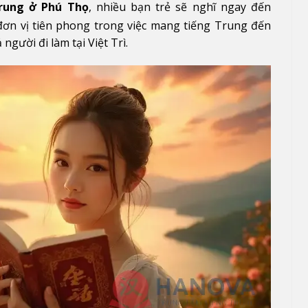
rung ở Phú Thọ
, nhiều bạn trẻ sẽ nghĩ ngay đến
đơn vị tiên phong trong việc mang tiếng Trung đến
 người đi làm tại Việt Trì.