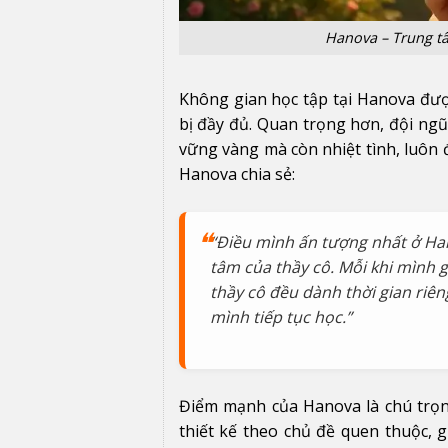
Hanova – Trung tâ
Không gian học tập tại Hanova được
bị đầy đủ. Quan trọng hơn, đội ng
vững vàng mà còn nhiệt tình, luôn 
Hanova chia sẻ:
“Điều mình ấn tượng nhất ở Han
tâm của thầy cô. Mỗi khi mình 
thầy cô đều dành thời gian riê
mình tiếp tục học.”
Điểm mạnh của Hanova là chú trọng
thiết kế theo chủ đề quen thuộc, 