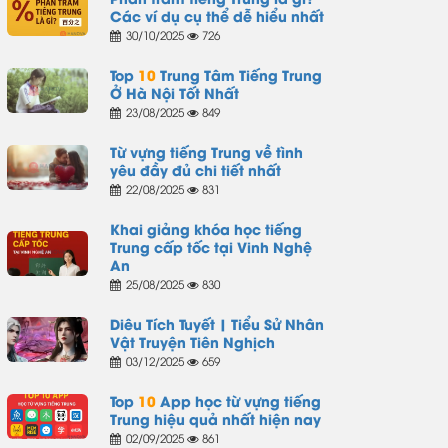
Các ví dụ cụ thể dễ hiểu nhất
30/10/2025
726
Top
10
Trung Tâm Tiếng Trung
Ở Hà Nội Tốt Nhất
23/08/2025
849
Từ vựng tiếng Trung về tình
yêu đầy đủ chi tiết nhất
22/08/2025
831
Khai giảng khóa học tiếng
Trung cấp tốc tại Vinh Nghệ
An
25/08/2025
830
Diêu Tích Tuyết | Tiểu Sử Nhân
Vật Truyện Tiên Nghịch
03/12/2025
659
Top
10
App học từ vựng tiếng
Trung hiệu quả nhất hiện nay
02/09/2025
861