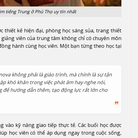
m tiếng Trung ở Phú Thọ uy tín nhất
 thiết kế hiện đại, phòng học sáng sủa, trang thiết
ũ giảng viên của trung tâm không chỉ có chuyên môn
đồng hành cùng học viên. Một bạn từng theo học tại
ova không phải là giáo trình, mà chính là sự tận
gặp khó khăn trong việc phát âm hay nghe nói,
ng để hướng dẫn thêm, tạo động lực rất lớn cho
 vào kỹ năng giao tiếp thực tế. Các buổi học được
giúp học viên có thể áp dụng ngay trong cuộc sống,