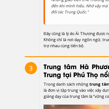
đến khi mình hiểu. Nhờ vậy mà s
đối tác Trung Quốc.”
Đây cũng là lý do Ái Thương được 
Không chỉ là nơi dạy ngôn ngữ, tr
trợ nhau cùng tiến bộ.
Trung tâm Hà Phươ
3
Trung tại Phú Thọ nổ
Trong danh sách những
trung tâm
là đơn vị tập trung vào việc xây 
giảng dạy của trung tâm là “vững cơ