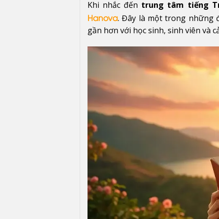
Khi nhắc đến
trung tâm tiếng T
. Đây là một trong những 
Hanova
gần hơn với học sinh, sinh viên và cả