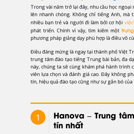
Trong vài năm trở lại đây, nhu cầu học ngoại n
lên nhanh chóng. Không chỉ tiếng Anh, mà 
nhiều bạn trẻ và người đi làm bởi cơ hội
việ
phát triển. Chính vì vậy, tìm kiếm một
trun
phương pháp giảng dạy phù hợp là điều vô cù
Điều đáng mừng là ngay tại thành phố Việt Tr
trung tâm đào tạo tiếng Trung bài bản, đa d
này, chúng ta sẽ cùng khám phá hành trình c
viên lựa chọn và đánh giá cao. Đây không ph
tín, hiệu quả đào tạo cũng như sự gắn bó của 
Hanova – Trung tâm
1
tín nhất