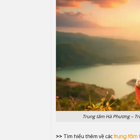
Trung tâm Hà Phương – Tru
>>
Tìm hiểu thêm về các
trung tâm 