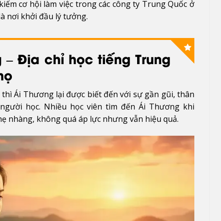
kiếm cơ hội làm việc trong các công ty Trung Quốc ở
 nơi khởi đầu lý tưởng.
 – Địa chỉ học tiếng Trung
họ
thì Ái Thương lại được biết đến với sự gần gũi, thân
o người học. Nhiều học viên tìm đến Ái Thương khi
ẹ nhàng, không quá áp lực nhưng vẫn hiệu quả.