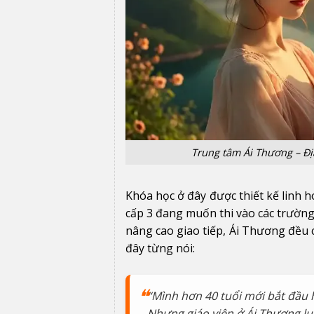
Trung tâm Ái Thương – Địa
Khóa học ở đây được thiết kế linh h
cấp 3 đang muốn thi vào các trường
nâng cao giao tiếp, Ái Thương đều 
đây từng nói:
“Mình hơn 40 tuổi mới bắt đầu h
Nhưng giáo viên ở Ái Thương luô