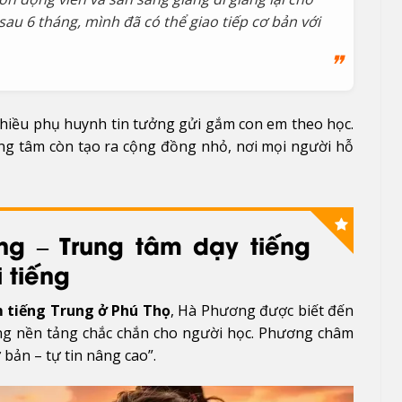
au 6 tháng, mình đã có thể giao tiếp cơ bản với
nhiều phụ huynh tin tưởng gửi gắm con em theo học.
ung tâm còn tạo ra cộng đồng nhỏ, nơi mọi người hỗ
ng – Trung tâm dạy tiếng
i tiếng
 tiếng Trung ở Phú Thọ
, Hà Phương được biết đến
dựng nền tảng chắc chắn cho người học. Phương châm
 bản – tự tin nâng cao”.