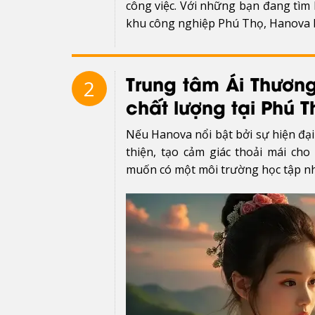
công việc. Với những bạn đang tìm 
khu công nghiệp Phú Thọ, Hanova là
Trung tâm Ái Thương
2
chất lượng tại Phú T
Nếu Hanova nổi bật bởi sự hiện đại 
thiện, tạo cảm giác thoải mái ch
muốn có một môi trường học tập nh