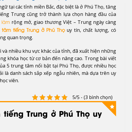
gữ tại các tỉnh miền Bắc, đặc biệt là ở Phú Thọ, tăng
tiếng Trung cũng trở thành lựa chọn hàng đầu của
rộng mở, giao thương Việt – Trung ngày càng
c làm
uy tín, chất lượng, có
g tâm tiếng Trung ở Phú Thọ
ng quan trọng.
ì và nhiều khu vực khác của tỉnh, đã xuất hiện những
ạng khóa học từ cơ bản đến nâng cao. Trong bài viết
ủa 5 trung tâm nổi bật tại Phú Thọ, được nhiều học
ải là danh sách sắp xếp ngẫu nhiên, mà dựa trên uy
học viên.
5/5 - (3 bình chọn)
 tiếng Trung ở Phú Thọ uy