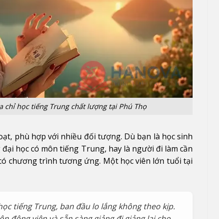
 chỉ học tiếng Trung chất lượng tại Phú Thọ
oạt, phù hợp với nhiều đối tượng. Dù bạn là học sinh
 đại học có môn tiếng Trung, hay là người đi làm cần
có chương trình tương ứng. Một học viên lớn tuổi tại
ọc tiếng Trung, ban đầu lo lắng không theo kịp.
n động viên và sẵn sàng giảng đi giảng lại cho