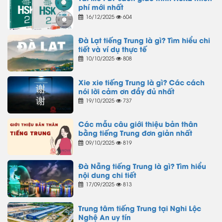
phí mới nhất
16/12/2025
604
Đà Lạt tiếng Trung là gì? Tìm hiểu chi
tiết và ví dụ thực tế
10/10/2025
808
Xie xie tiếng Trung là gì? Các cách
nói lời cảm ơn đầy đủ nhất
19/10/2025
737
Các mẫu câu giới thiệu bản thân
bằng tiếng Trung đơn giản nhất
09/10/2025
819
Đà Nẵng tiếng Trung là gì? Tìm hiểu
nội dung chi tiết
17/09/2025
813
Trung tâm tiếng Trung tại Nghi Lộc
Nghệ An uy tín