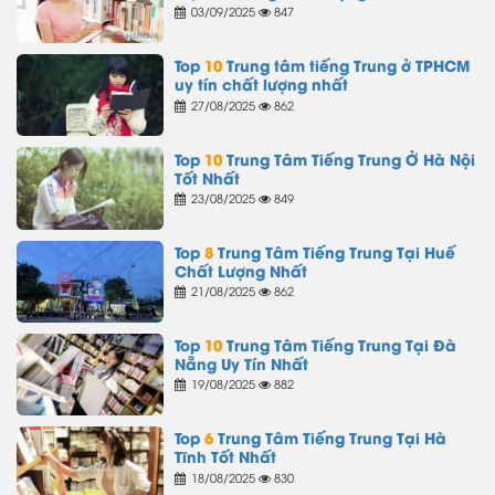
03/09/2025
847
Top
10
Trung tâm tiếng Trung ở TPHCM
uy tín chất lượng nhất
27/08/2025
862
Top
10
Trung Tâm Tiếng Trung Ở Hà Nội
Tốt Nhất
23/08/2025
849
Top
8
Trung Tâm Tiếng Trung Tại Huế
Chất Lượng Nhất
21/08/2025
862
Top
10
Trung Tâm Tiếng Trung Tại Đà
Nẵng Uy Tín Nhất
19/08/2025
882
Top
6
Trung Tâm Tiếng Trung Tại Hà
Tĩnh Tốt Nhất
18/08/2025
830