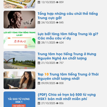
12/10/2025
859
Tổng hợp những câu chửi thề tiếng
Trung cực gắt
24/10/2025
845
Lực bất tòng tâm tiếng Trung là gì?
Các mẫu câu ví dụ
28/11/2025
624
Trung tâm học tiếng Trung ở Hưng
Nguyên Nghệ An chất lượng
21/10/2025
757
Top
10
Trung tâm tiếng Trung ở Thái
Nguyên chất lượng nhất
09/09/2025
858
[PDF] Chia sẻ trọn bộ 500 từ vựng
HSK1 bản mới nhất miễn phí
27/10/2025
856