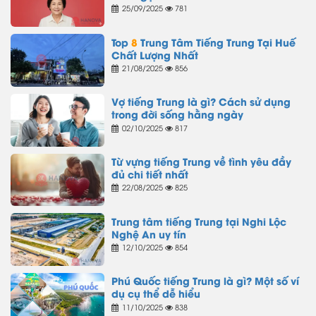
25/09/2025
781
Top
8
Trung Tâm Tiếng Trung Tại Huế
Chất Lượng Nhất
21/08/2025
856
Vợ tiếng Trung là gì? Cách sử dụng
trong đời sống hằng ngày
02/10/2025
817
Từ vựng tiếng Trung về tình yêu đầy
đủ chi tiết nhất
22/08/2025
825
Trung tâm tiếng Trung tại Nghi Lộc
Nghệ An uy tín
12/10/2025
854
Phú Quốc tiếng Trung là gì? Một số ví
dụ cụ thể dễ hiểu
11/10/2025
838