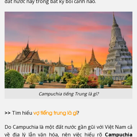
đất nước này trong bất kỳ bối cảnh nào.
Campuchia tiếng Trung là gì?
>>
Tìm hiểu
?
vợ tiếng trung là gì
Do Campuchia là một đất nước gần gũi với Việt Nam cả
về địa lý lẫn văn hóa, nên việc hiểu rõ
Campuchia