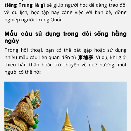
tiếng Trung là gì
sẽ giúp người học dễ dàng trao đổi
về du lịch, học tập hay công việc với bạn bè, đồng
nghiệp người Trung Quốc.
Mẫu câu sử dụng trong đời sống hằng
ngày
Trong hội thoại, bạn có thể bắt gặp hoặc sử dụng
nhiều mẫu câu liên quan đến từ
柬埔寨
. Ví dụ, khi giới
thiệu bản thân hoặc trò chuyện về quê hương, một
người có thể nói: