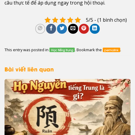
câu thực tế để áp dụng ngay trong hội thoại.
5/5 - (1 bình chọn)
This entry was posted in
. Bookmark the
.
Học tiếng trung
permalink
Bài viết liên quan