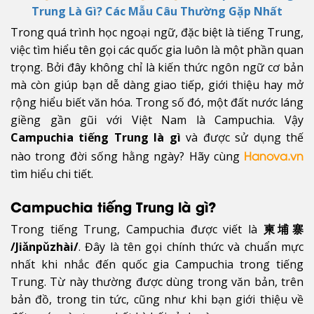
Trung Là Gì? Các Mẫu Câu Thường Gặp Nhất
Trong quá trình học ngoại ngữ, đặc biệt là tiếng Trung,
việc tìm hiểu tên gọi các quốc gia luôn là một phần quan
trọng. Bởi đây không chỉ là kiến thức ngôn ngữ cơ bản
mà còn giúp bạn dễ dàng giao tiếp, giới thiệu hay mở
rộng hiểu biết văn hóa. Trong số đó, một đất nước láng
giềng gần gũi với Việt Nam là Campuchia. Vậy
Campuchia tiếng Trung là gì
và được sử dụng thế
nào trong đời sống hằng ngày? Hãy cùng
Hanova.vn
tìm hiểu chi tiết.
Campuchia tiếng Trung là gì?
Trong tiếng Trung, Campuchia được viết là
柬埔寨
/Jiǎnpǔzhài/
. Đây là tên gọi chính thức và chuẩn mực
nhất khi nhắc đến quốc gia Campuchia trong tiếng
Trung. Từ này thường được dùng trong văn bản, trên
bản đồ, trong tin tức, cũng như khi bạn giới thiệu về