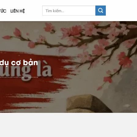
 TỨC
LIÊN HỆ
 dụ cơ bản