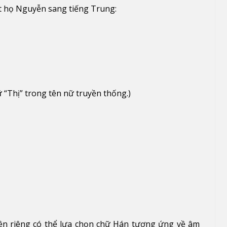
ệt họ Nguyễn sang tiếng Trung:
 “Thị” trong tên nữ truyền thống.)
tên riêng có thể lựa chọn chữ Hán tương ứng về âm