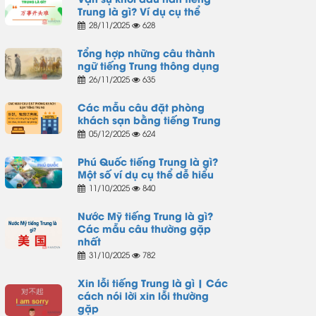
Trung là gì? Ví dụ cụ thể
28/11/2025
628
Tổng hợp những câu thành
ngữ tiếng Trung thông dụng
26/11/2025
635
Các mẫu câu đặt phòng
khách sạn bằng tiếng Trung
05/12/2025
624
Phú Quốc tiếng Trung là gì?
Một số ví dụ cụ thể dễ hiểu
11/10/2025
840
Nước Mỹ tiếng Trung là gì?
Các mẫu câu thường gặp
nhất
31/10/2025
782
Xin lỗi tiếng Trung là gì | Các
cách nói lời xin lỗi thường
gặp