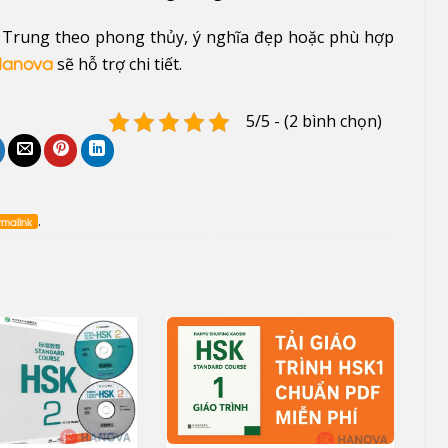
g Trung theo phong thủy, ý nghĩa đẹp hoặc phù hợp
sẽ hỗ trợ chi tiết.
Hanova
5/5 - (2 bình chọn)
.
rmalink