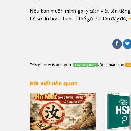
Nếu bạn muốn mình gợi ý cách viết tên tiến
hồ sơ du học – bạn có thể gửi họ tên đầy đủ,
This entry was posted in
. Bookmark the
Học tiếng trung
pe
Bài viết liên quan