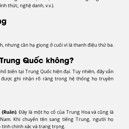
ính thức, nghệ danh, v.v.).
ng
 nhưng cần hạ giọng ở cuối vì là thanh điệu thứ ba.
 Trung Quốc không?
hổ biến tại Trung Quốc hiện đại. Tuy nhiên, đây vẫn
và được ghi nhận rõ ràng trong hệ thống họ truyền
 (Ruǎn)
. Đây là một họ cổ của Trung Hoa và cũng là
Nam. Khi chuyển tên sang tiếng Trung, người họ
tính chính xác và trang trọng.