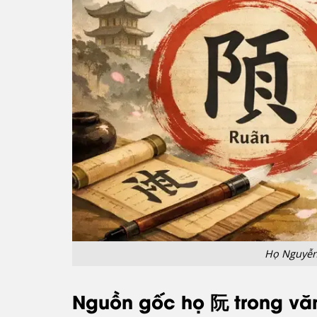
Họ Nguyễn 
Nguồn gốc họ 阮 trong vă