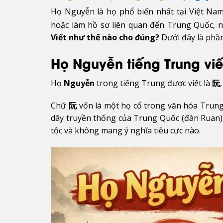
Họ Nguyễn là họ phổ biến nhất tại Việt Nam,
hoặc làm hồ sơ liên quan đến Trung Quốc, 
Viết như thế nào cho đúng?
Dưới đây là phần 
Họ Nguyễn tiếng Trung viế
Họ
Nguyễn
trong tiếng Trung được viết là
阮
Chữ
阮
vốn là một họ cổ trong văn hóa Trung 
dây truyền thống của Trung Quốc (đàn Ruan).
tộc và không mang ý nghĩa tiêu cực nào.