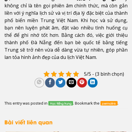
không chỉ là tên gọi phiên âm chính thức, mà còn gắn
liền với ý nghĩa lịch sử và vị trí địa lý đặc biệt của thành
phố biển miền Trung Việt Nam. Khi học và sử dụng,
bạn nên luyện phát âm, đặt vào nhiều tình huống cụ
thể để ghi nhớ tốt hơn. Bằng cách đó, việc giới thiệu
thành phố Đà Nẵng đến bạn bè quốc tế bằng tiếng
Trung sẽ trở nên vừa dễ dàng vừa tự nhiên, góp phần
lan tỏa hình ảnh đẹp của du lịch Việt Nam.
5/5 - (3 bình chọn)
This entry was posted in
. Bookmark the
.
Học tiếng trung
permalink
Bài viết liên quan