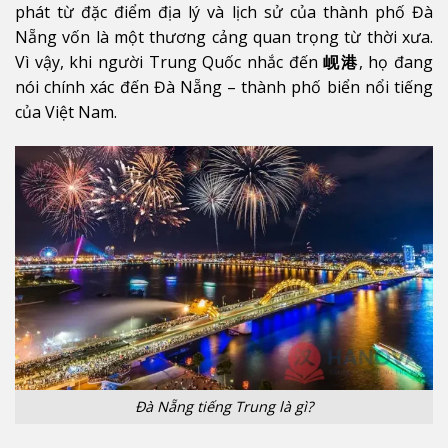
phát từ đặc điểm địa lý và lịch sử của thành phố Đà
Nẵng vốn là một thương cảng quan trọng từ thời xưa.
Vì vậy, khi người Trung Quốc nhắc đến
岘港
, họ đang
nói chính xác đến Đà Nẵng – thành phố biển nổi tiếng
của Việt Nam.
Đà Nẵng tiếng Trung là gì?