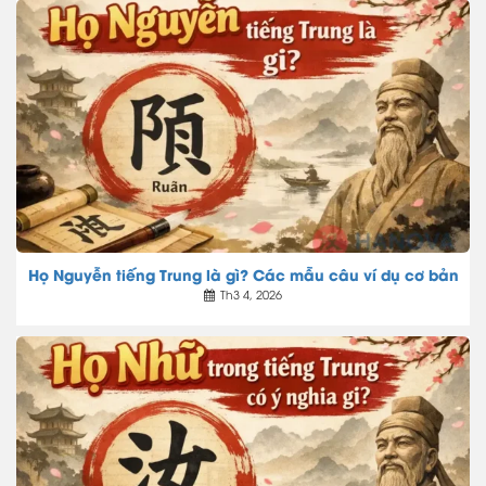
Họ Nguyễn tiếng Trung là gì? Các mẫu câu ví dụ cơ bản
Th3 4, 2026