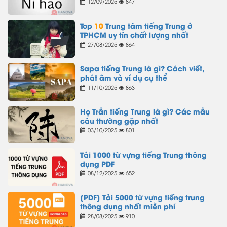
12/09/2025
847
Top
10
Trung tâm tiếng Trung ở
TPHCM uy tín chất lượng nhất
27/08/2025
864
Sapa tiếng Trung là gì? Cách viết,
phát âm và ví dụ cụ thể
11/10/2025
863
Họ Trần tiếng Trung là gì? Các mẫu
câu thường gặp nhất
03/10/2025
801
Tải 1000 từ vựng tiếng Trung thông
dụng PDF
08/12/2025
652
[PDF] Tải 5000 từ vựng tiếng trung
thông dụng nhất miễn phí
28/08/2025
910