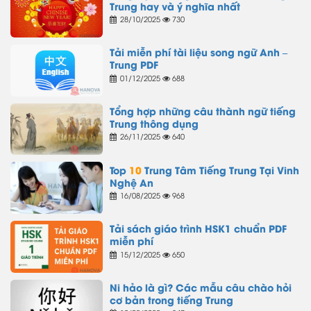
Trung hay và ý nghĩa nhất
28/10/2025
730
Tải miễn phí tài liệu song ngữ Anh –
Trung PDF
01/12/2025
688
Tổng hợp những câu thành ngữ tiếng
Trung thông dụng
26/11/2025
640
Top
10
Trung Tâm Tiếng Trung Tại Vinh
Nghệ An
16/08/2025
968
Tải sách giáo trình HSK1 chuẩn PDF
miễn phí
15/12/2025
650
Ni hảo là gì? Các mẫu câu chào hỏi
cơ bản trong tiếng Trung