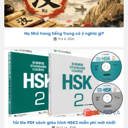
Họ Nhữ trong tiếng Trung có ý nghĩa gì?
Th3 4, 2026
Tải file PDF sách giáo trình HSK2 miễn phí mới nhất
Th12 16, 2025