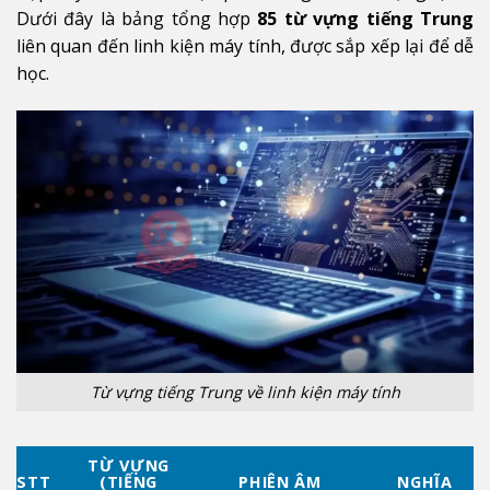
Dưới đây là bảng tổng hợp
85 từ vựng tiếng Trung
liên quan đến linh kiện máy tính, được sắp xếp lại để dễ
học.
Từ vựng tiếng Trung về linh kiện máy tính
TỪ VỰNG
STT
(TIẾNG
PHIÊN ÂM
NGHĨA