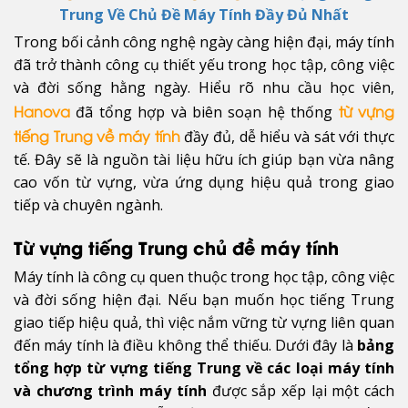
Trung Về Chủ Đề Máy Tính Đầy Đủ Nhất
Trong bối cảnh công nghệ ngày càng hiện đại, máy tính
đã trở thành công cụ thiết yếu trong học tập, công việc
và đời sống hằng ngày. Hiểu rõ nhu cầu học viên,
đã tổng hợp và biên soạn hệ thống
Hanova
từ vựng
đầy đủ, dễ hiểu và sát với thực
tiếng Trung về máy tính
tế. Đây sẽ là nguồn tài liệu hữu ích giúp bạn vừa nâng
cao vốn từ vựng, vừa ứng dụng hiệu quả trong giao
tiếp và chuyên ngành.
Từ vựng tiếng Trung chủ đề máy tính
Máy tính là công cụ quen thuộc trong học tập, công việc
và đời sống hiện đại. Nếu bạn muốn học tiếng Trung
giao tiếp hiệu quả, thì việc nắm vững từ vựng liên quan
đến máy tính là điều không thể thiếu. Dưới đây là
bảng
tổng hợp từ vựng tiếng Trung về các loại máy tính
và chương trình máy tính
được sắp xếp lại một cách