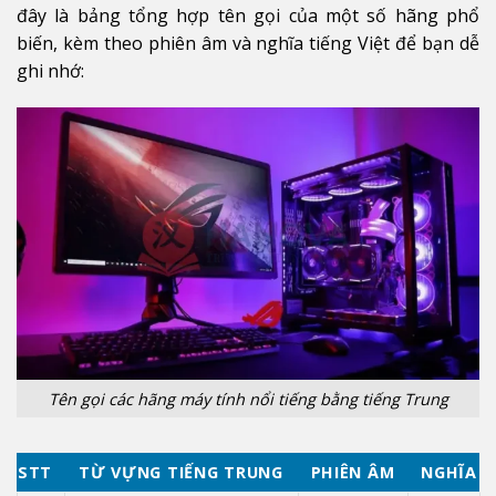
đây là bảng tổng hợp tên gọi của một số hãng phổ
biến, kèm theo phiên âm và nghĩa tiếng Việt để bạn dễ
ghi nhớ:
Tên gọi các hãng máy tính nổi tiếng bằng tiếng Trung
STT
TỪ VỰNG TIẾNG TRUNG
PHIÊN ÂM
NGHĨA