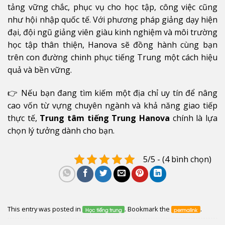
tảng vững chắc, phục vụ cho học tập, công việc cũng
như hội nhập quốc tế. Với phương pháp giảng dạy hiện
đại, đội ngũ giảng viên giàu kinh nghiệm và môi trường
học tập thân thiện, Hanova sẽ đồng hành cùng bạn
trên con đường chinh phục tiếng Trung một cách hiệu
quả và bền vững.
👉 Nếu bạn đang tìm kiếm một địa chỉ uy tín để nâng
cao vốn từ vựng chuyên ngành và khả năng giao tiếp
thực tế,
Trung tâm tiếng Trung Hanova
chính là lựa
chọn lý tưởng dành cho bạn.
5/5 - (4 bình chọn)
This entry was posted in
. Bookmark the
.
Học tiếng trung
permalink