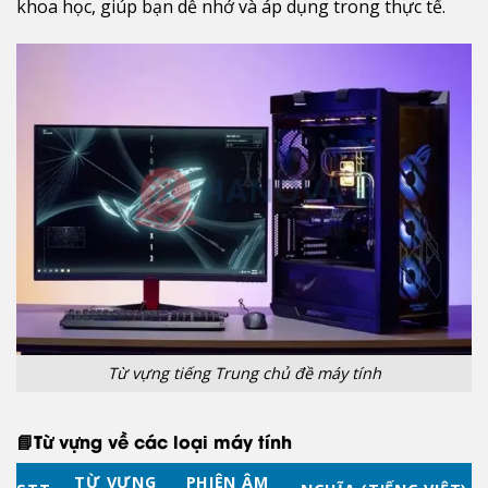
khoa học, giúp bạn dễ nhớ và áp dụng trong thực tế.
Từ vựng tiếng Trung chủ đề máy tính
📘Từ vựng về các loại máy tính
TỪ VỰNG
PHIÊN ÂM